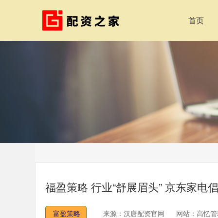
首页
福盈策略 行业“舒展眉头” 京东家
富盈策略
来源：汉唐配资官网
网站：高忆管