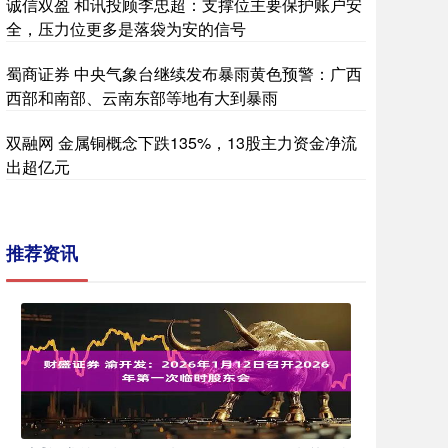
诚信双盈 和讯投顾李忠超：支撑位主要保护账户安
全，压力位更多是落袋为安的信号
蜀商证券 中央气象台继续发布暴雨黄色预警：广西
西部和南部、云南东部等地有大到暴雨
双融网 金属铜概念下跌135%，13股主力资金净流
出超亿元
推荐资讯