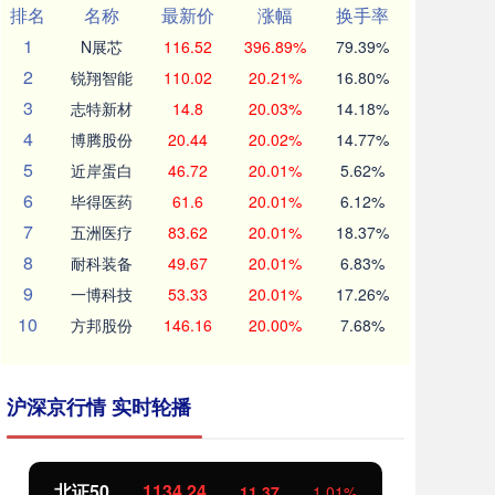
排名
名称
最新价
涨幅
换手率
1
N展芯
116.52
396.89%
79.39%
2
锐翔智能
110.02
20.21%
16.80%
3
志特新材
14.8
20.03%
14.18%
4
博腾股份
20.44
20.02%
14.77%
5
近岸蛋白
46.72
20.01%
5.62%
6
毕得医药
61.6
20.01%
6.12%
7
五洲医疗
83.62
20.01%
18.37%
8
耐科装备
49.67
20.01%
6.83%
9
一博科技
53.33
20.01%
17.26%
10
方邦股份
146.16
20.00%
7.68%
沪深京行情 实时轮播
北证50
1134.24
创
11.37
1.01%