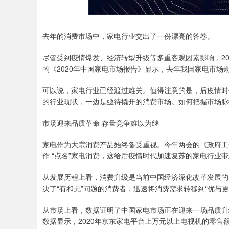
去年的消费市场中，家电行业交出了一份漂亮的答卷。
尽管受到疫情爆发、经济转型升级等多重客观因素影响，2
的《2020年中国家电市场报告》显示，去年我国家电市场规
可以说，家电行业已经渡过难关。值得注意的是，后疫情时
的行业现状，一边是亟待撬开的消费市场。如何把握市场脉
市场迎来品质革命 存量竞争难以为继
家电作为大宗消费产品始终备受重视。今年两会的《政府工
作 “点名”家电消费，这给后疫情时代加速复苏的家电行业
从发展历程上看，消费升级是当前中国经济深化改革发展的
决了“有和无”问题的消费者，迅速将消费需求转移到“优与
从市场上看，数据证明了中国家电市场正在迎来一场品质升
数据显示，2020年京东家电平台上万元以上电视机的零售