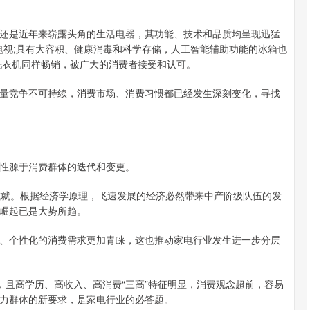
还是近年来崭露头角的生活电器，其功能、技术和品质均呈现迅猛
电视;具有大容积、健康消毒和科学存储，人工智能辅助功能的冰箱也
洗衣机同样畅销，被广大的消费者接受和认可。
量竞争不可持续，消费市场、消费习惯都已经发生深刻变化，寻找
性源于消费群体的迭代和变更。
成就。根据经济学原理，飞速发展的经济必然带来中产阶级队伍的发
崛起已是大势所趋。
、个性化的消费需求更加青睐，这也推动家电行业发生进一步分层
间，且高学历、高收入、高消费“三高”特征明显，消费观念超前，容易
力群体的新要求，是家电行业的必答题。