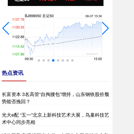
热点资讯
长富资本 3名高管“自掏腰包”增持，山东钢铁股价颓
势能否挽回？
光大e配 “五一”北京上新科技艺术大展，鸟巢科技艺
术中心同步亮相