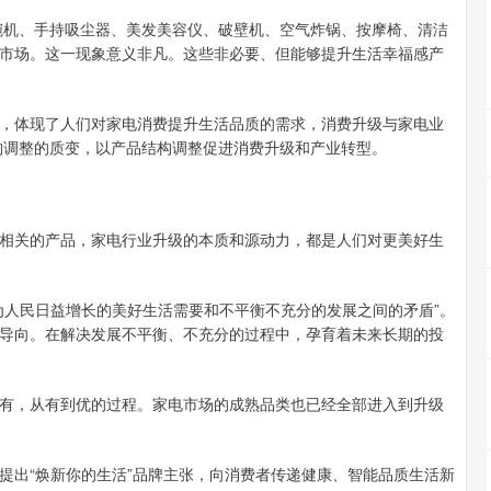
洗碗机、手持吸尘器、美发美容仪、破壁机、空气炸锅、按摩椅、清洁
市场。这一现象意义非凡。这些非必要、但能够提升生活幸福感产
，体现了人们对家电消费提升生活品质的需求，消费升级与家电业
结构调整的质变，以产品结构调整促进消费升级和产业转型。
相关的产品，家电行业升级的本质和源动力，都是人们对更美好生
为人民日益增长的美好生活需要和不平衡不充分的发展之间的矛盾”。
导向。在解决发展不平衡、不充分的过程中，孕育着未来长期的投
有，从有到优的过程。家电市场的成熟品类也已经全部进入到升级
提出“焕新你的生活”品牌主张，向消费者传递健康、智能品质生活新