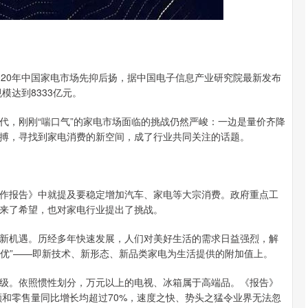
020年中国家电市场先抑后扬，据中国电子信息产业研究院最新发布
模达到8333亿元。
代，刚刚“喘口气”的家电市场面临的挑战仍然严峻：一边是量价齐降
搏，寻找到家电消费的新空间，成了行业共同关注的话题。
作报告》中就提及要稳定增加汽车、家电等大宗消费。政府重点工
带来了希望，也对家电行业提出了挑战。
新机遇。历经多年快速发展，人们对美好生活的需求日益强烈，解
更优”——即新技术、新形态、新品类家电为生活提供的附加值上。
级。依照惯性划分，万元以上的电视、冰箱属于高端品。《报告》
额和零售量同比增长均超过70%，速度之快、势头之猛令业界无法忽