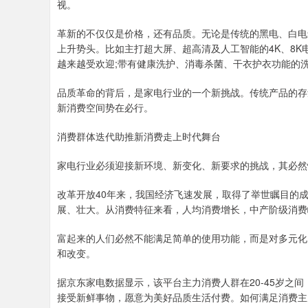
视。
革新的不仅仅是价格，还有品质。无论是传统的黑电、白电
上升势头。比如主打超大屏、超高清及人工智能的4K、8K
越来越受欢迎;带有健康洗护、消毒杀菌、干衣护衣功能的
品质革命的背后，是家电行业的一个新挑战。传统产品的存
新消费空间势在必行。
消费群体迭代助推新消费走上时代舞台
家电行业必须迎接新环境、新变化、新要求的挑战，其必然
改革开放40年来，我国经济飞速发展，取得了举世瞩目的
展、壮大。从消费特征来看，人均消费增长，中产阶级消费
富起来的人们必然不能满足简单的使用功能，而是对多元化
和改变。
据京东家电数据显示，该平台主力消费人群在20-45岁之
接受新鲜事物，愿意为美好品质生活付费。如何满足消费主