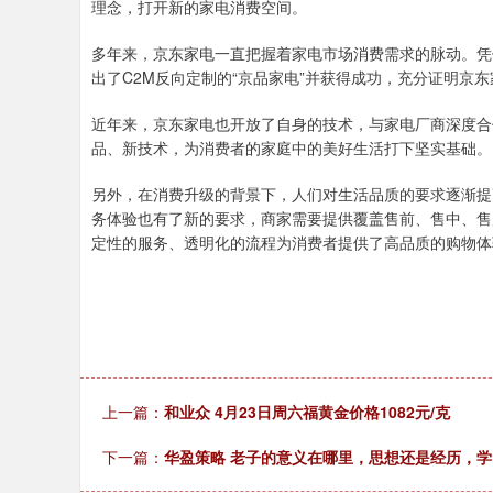
理念，打开新的家电消费空间。
多年来，京东家电一直把握着家电市场消费需求的脉动。凭
出了C2M反向定制的“京品家电”并获得成功，充分证明京
近年来，京东家电也开放了自身的技术，与家电厂商深度合
品、新技术，为消费者的家庭中的美好生活打下坚实基础。
另外，在消费升级的背景下，人们对生活品质的要求逐渐提
务体验也有了新的要求，商家需要提供覆盖售前、售中、售
定性的服务、透明化的流程为消费者提供了高品质的购物体
上一篇：
和业众 4月23日周六福黄金价格1082元/克
下一篇：
华盈策略 老子的意义在哪里，思想还是经历，