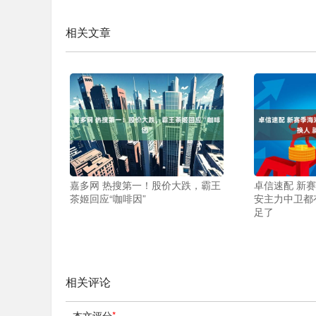
相关文章
嘉多网 热搜第一！股价大跌，霸王
卓信速配 新赛
茶姬回应“咖啡因”
安主力中卫都
足了
相关评论
本文评分
*