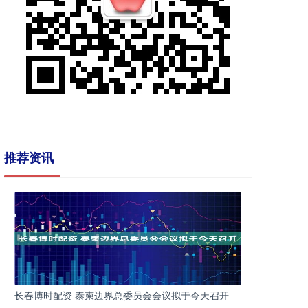
推荐资讯
长春博时配资 泰柬边界总委员会会议拟于今天召开