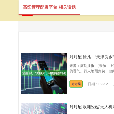
高忆管理配资平台 相关话题
首页
对对配 徐凡：“天津良乡
来源：滚动播报 （来源：
的香气。行人缩颈匆匆，忽闻
日期：02-12
对对配
对对配 欧洲竖起“无人机