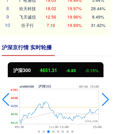
广哈通信
19.03
19.99%
5.84%
8
欣天科技
18.02
19.97%
28.44%
9
飞天诚信
12.56
19.96%
8.49%
10
任子行
7.16
19.93%
31.42%
沪深京行情 实时轮播
4651.31
北证50
1122.88
-6.85
-0.15%