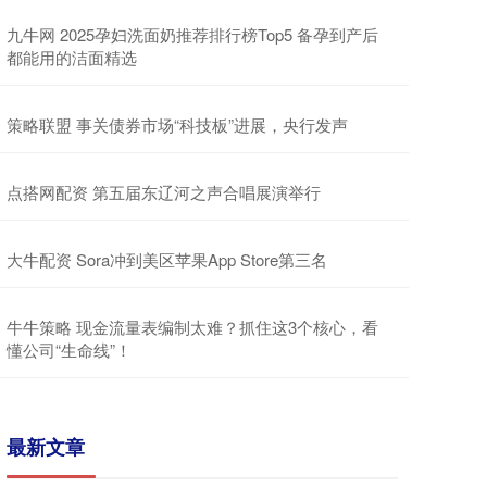
九牛网 2025孕妇洗面奶推荐排行榜Top5 备孕到产后
都能用的洁面精选
策略联盟 事关债券市场“科技板”进展，央行发声
点搭网配资 第五届东辽河之声合唱展演举行
大牛配资 Sora冲到美区苹果App Store第三名
牛牛策略 现金流量表编制太难？抓住这3个核心，看
懂公司“生命线”！
最新文章