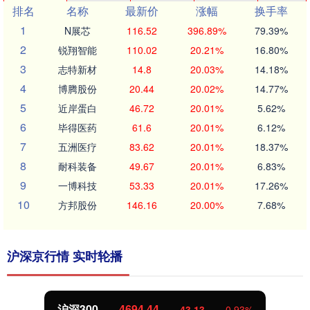
排名
名称
最新价
涨幅
换手率
1
N展芯
116.52
396.89%
79.39%
2
锐翔智能
110.02
20.21%
16.80%
3
志特新材
14.8
20.03%
14.18%
4
博腾股份
20.44
20.02%
14.77%
5
近岸蛋白
46.72
20.01%
5.62%
6
毕得医药
61.6
20.01%
6.12%
7
五洲医疗
83.62
20.01%
18.37%
8
耐科装备
49.67
20.01%
6.83%
9
一博科技
53.33
20.01%
17.26%
10
方邦股份
146.16
20.00%
7.68%
沪深京行情 实时轮播
沪深300
4694.44
43.13
0.93%