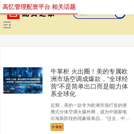
高忆管理配资平台 相关话题
牛掌柜 火出圈！美的专属欧
洲市场空调成爆款，“全球经
营”不是简单出口而是能力体
系全球化
近期，美的一款专为欧洲市场打造的便
携式分体空调火爆外网，成为中国家电
出海新阶段的现象级单品。 “过去，中国
制造企业参与全球竞争，更多依靠制造
牛掌柜
效率、供应链能力和规....